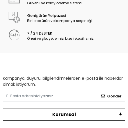
Güvenli ve kolay ödeme sistemi
Geniş Ürün Yelpazesi
Binlerce ürün ve kampanya seçeneği
7 / 24 DESTEK
Öneri ve şikayetlerinizi bize iletebilirsiniz.
Kampanya, duyuru, bilgilendirmelerden e-posta ile haberdar
olmak istiyorum.
Gönder
Kurumsal