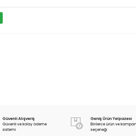
Güvenli Alışveriş
Geniş Ürün Yelpazesi
Güvenli ve kolay ödeme
Binlerce ürün ve kampa
sistemi
seçeneği