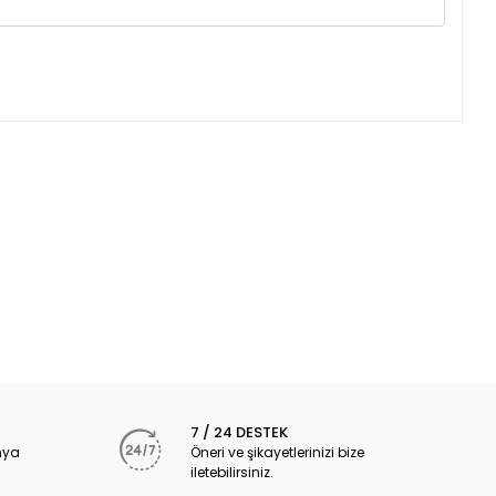
7 / 24 DESTEK
nya
Öneri ve şikayetlerinizi bize
iletebilirsiniz.