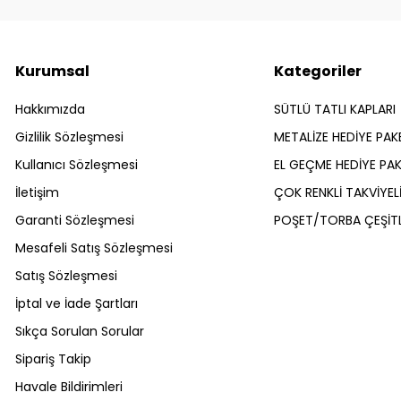
Kurumsal
Kategoriler
Hakkımızda
SÜTLÜ TATLI KAPLARI
Gizlilik Sözleşmesi
METALİZE HEDİYE PAK
Kullanıcı Sözleşmesi
EL GEÇME HEDİYE PAK
İletişim
ÇOK RENKLİ TAKVİYEL
Garanti Sözleşmesi
POŞET/TORBA ÇEŞİTL
Mesafeli Satış Sözleşmesi
Satış Sözleşmesi
İptal ve İade Şartları
Sıkça Sorulan Sorular
Sipariş Takip
Havale Bildirimleri