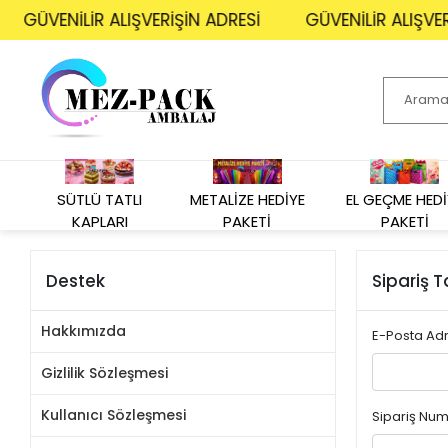
GÜVENİLİR ALIŞVERİŞİN ADRESİ
GÜVENİLİR ALIŞVERİ
SÜTLÜ TATLI
METALİZE HEDİYE
EL GEÇME HEDİ
KAPLARI
PAKETİ
PAKETİ
Destek
Sipariş T
Hakkımızda
E-Posta Ad
Gizlilik Sözleşmesi
Kullanıcı Sözleşmesi
Sipariş Nu