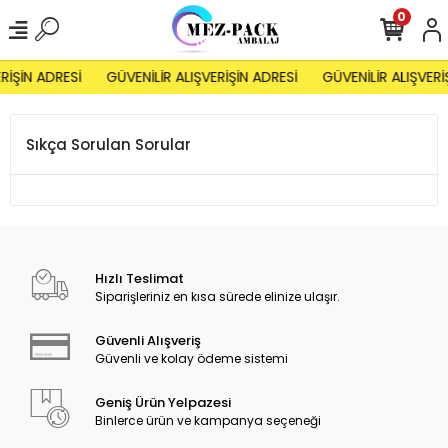
0
RİŞİN ADRESİ
GÜVENİLİR ALIŞVERİŞİN ADRESİ
GÜVENİLİR ALIŞVERİ
Sıkça Sorulan Sorular
Hızlı Teslimat
Siparişleriniz en kısa sürede elinize ulaşır.
Güvenli Alışveriş
Güvenli ve kolay ödeme sistemi
Geniş Ürün Yelpazesi
Binlerce ürün ve kampanya seçeneği