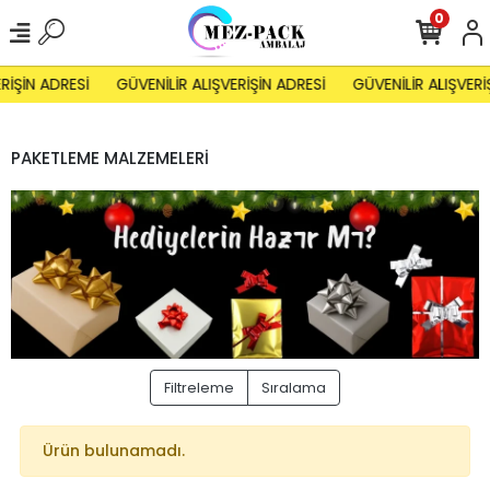
0
RİŞİN ADRESİ
GÜVENİLİR ALIŞVERİŞİN ADRESİ
GÜVENİLİR ALIŞVERİ
PAKETLEME MALZEMELERİ
Filtreleme
Sıralama
Ürün bulunamadı.