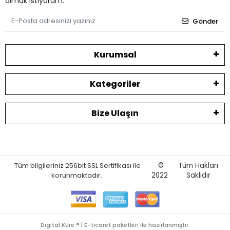
olmak istiyorum.
Gönder
Kurumsal
Kategoriler
Bize Ulaşın
Tüm bilgileriniz 256bit SSL Sertifikası ile
©
Tüm Hakları
korunmaktadır.
2022
Saklıdır
Digital Küre ® | E-ticaret paketleri ile hazırlanmıştır.